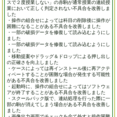
スで２度授業しない」の赤駒が通常授業の連続授
業において正しく判定されない不具合を改善しま
した
・操作の組合せによっては科目の削除後に操作が
困難になることがある不具合を改善しました
・一部の破損データを修復して読み込むようにし
ました
・一部の破損データを修復して読み込むようにし
ました
・移動提案やドラッグ＆ドロップによる押し出し
の正確さを向上しました
・ケースによっては再インストール後に再アクテ
ィベートすることが困難な場合が発生する可能性
がある不具合を改善しました
・起動時に、操作の組合せによってはソフトウェ
アが終了することがある不具合を改善しました
・スクールパック版で、連結処理を行った際に一
部の駒が消えてしまう場合がある不具合を改善し
ました
・画像出力画面でチェックを全て外すと操作困難