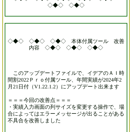
◇◆◇ ◇◆◇
◇◆◇ ◇◆◇ ◇◆◇ 本体付属ツール 改善
内容 ◇◆◇ ◇◆◇ ◇◆◇
このアップデートファイルで、イデアのＡＩ時
間割2022Ｐｒｏ付属ツール、年間実績が2024年2
月21日付（V1.22.1.2）にアップデート出来ます
＝＝＝今回の改善点＝＝＝
・実績入力画面の列サイズを変更する操作で、場
合によってはエラーメッセージが出ることがある
不具合を改善しました