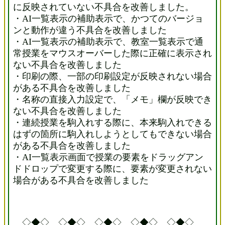
に反映されていない不具合を改善しました。
・AI一覧表示の補助表示で、かつてのバージョ
ンと動作が違う不具合を改善しました
・AI一覧表示の補助表示で、教室一覧表示で通
常授業をマウスオーバーした際に正確に表示され
ない不具合を改善しました
・印刷の際、一部の印刷設定が反映されない場合
がある不具合を改善しました
・名称の直接入力設定で、「メモ」欄が反映でき
ない不具合を改善しました
・連続授業を駒入れする際に、本来駒入れできる
はずの箇所に駒入れしようとしてもできない場合
がある不具合を改善しました
・AI一覧表示画面で授業の要素をドラッグアン
ドドロップで変更する際に、要素が変更されない
場合がある不具合を改善しました
◇◆◇ ◇◆◇ ◇◆◇ ◇◆◇ ◇◆◇