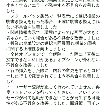
小さくするとエラーが発生する不具合を改善しま
した
・スクールパック製品で一覧表示にて選択授業の
駒書き換えを行った場合、正確に駒書き換えされ
ない不具合を改善しました
・関連情報表示で、環境によっては画面が大きく
表示されていく場合がある不具合を改善しました
・授業の簡単設定の選択合同展開TT授業の重複
に関する正確性を向上しました
・全体オプションで「全解除」した際に「直後に
授業できない科目がある」オプションが外れない
不具合を改善しました
・行の挿入をした際に、内容の変更をするとコピ
ーした行まで変更されてしまう不具合を改善しま
した
・「ユーザー登録が正しく行われていません。再
度セットアップを行ってください。」というメッ
セージが出て起動ができないことが発生する可能
性がある不具合を改善しました。回避策：再イン