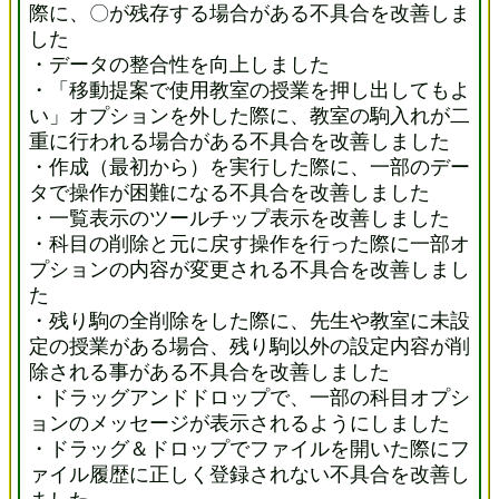
際に、〇が残存する場合がある不具合を改善しま
した
・データの整合性を向上しました
・「移動提案で使用教室の授業を押し出してもよ
い」オプションを外した際に、教室の駒入れが二
重に行われる場合がある不具合を改善しました
・作成（最初から）を実行した際に、一部のデー
タで操作が困難になる不具合を改善しました
・一覧表示のツールチップ表示を改善しました
・科目の削除と元に戻す操作を行った際に一部オ
プションの内容が変更される不具合を改善しまし
た
・残り駒の全削除をした際に、先生や教室に未設
定の授業がある場合、残り駒以外の設定内容が削
除される事がある不具合を改善しました
・ドラッグアンドドロップで、一部の科目オプシ
ョンのメッセージが表示されるようにしました
・ドラッグ＆ドロップでファイルを開いた際にフ
ァイル履歴に正しく登録されない不具合を改善し