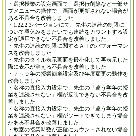
・選択授業の設定画面で、選択行削除など一部サ
ブメニューの操作で、画面が更新されない場合が
ある不具合を改善しました
・1.22.2.3バージョンにて、先生の連続の制限に
ついて昼休みをまたいでも連続をカウントする設
定が適用できない不具合を改善しました
・先生の連続の制限に関するＡＩのパフォーマン
スを改善しました
・先生のタイル表示画面を最小化して再表示した
際に表示が消える不具合を改善しました
・７～９年の授業簡単設定及び年度変更の動作を
改善しました
・名称の直接入力設定で、先生の「違う学年の授
業を連続させない」欄が反映できない不具合を改
善しました
・名称の直接入力設定で、先生の「違う学年の授
業を連続させない」欄がソートできてしまう場合
がある不具合を改善しました
・教室の授業時数が正確にカウントされない場合