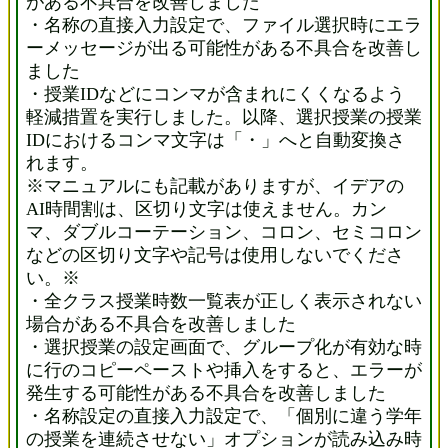
がある不具合を改善しました
・名称の直接入力設定で、ファイル選択時にエラ
ーメッセージが出る可能性がある不具合を改善し
ました
・授業IDなどにコンマが含まれにくくなるよう
軽減措置を実行しました。以降、選択授業の授業
IDにおけるコンマ文字は「・」へと自動変換さ
れます。
※マニュアルにも記載がありますが、イデアの
AI時間割は、区切り文字は使えません。カン
マ、ダブルコーテーション、コロン、セミコロン
などの区切り文字や記号は使用しないでくださ
い。※
・全クラス授業時数一覧表が正しく表示されない
場合がある不具合を改善しました
・選択授業の設定画面で、グループ化が有効な時
に行のコピーペーストや挿入をすると、エラーが
発生する可能性がある不具合を改善しました
・名称設定の直接入力設定で、「個別に違う学年
の授業を連続させない」オプションが読み込み時