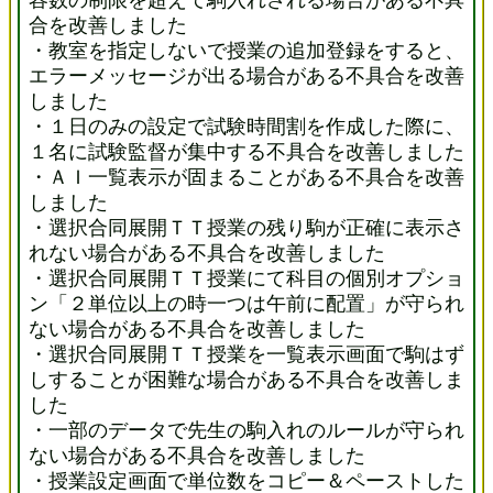
容数の制限を超えて駒入れされる場合がある不具
合を改善しました
・教室を指定しないで授業の追加登録をすると、
エラーメッセージが出る場合がある不具合を改善
しました
・１日のみの設定で試験時間割を作成した際に、
１名に試験監督が集中する不具合を改善しました
・ＡＩ一覧表示が固まることがある不具合を改善
しました
・選択合同展開ＴＴ授業の残り駒が正確に表示さ
れない場合がある不具合を改善しました
・選択合同展開ＴＴ授業にて科目の個別オプショ
ン「２単位以上の時一つは午前に配置」が守られ
ない場合がある不具合を改善しました
・選択合同展開ＴＴ授業を一覧表示画面で駒はず
しすることが困難な場合がある不具合を改善しま
した
・一部のデータで先生の駒入れのルールが守られ
ない場合がある不具合を改善しました
・授業設定画面で単位数をコピー＆ペーストした