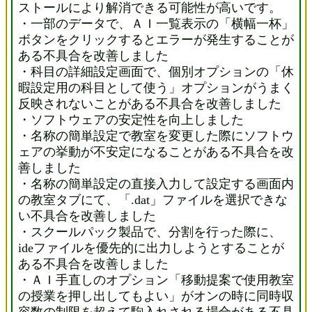
ストールにより解消できる可能性が高いです。
・一部のデータで、ＡＩ一覧表示の「横幅一杯」
ボタンをクリックするとエラーが発生することが
ある不具合を改善しました
・科目の詳細設定画面で、個別オプションの「休
暇設定用の科目として使う」オプションがうまく
反映されないことがある不具合を改善しました
・ソフトウェアの安定性を向上しました
・名称の簡単設定で教室を変更した際にソフトウ
ェアの挙動が不安定になることがある不具合を改
善しました
・名称の簡単設定の直接入力して設定する画面内
の教室タブにて、「.dat」ファイルを選択できな
い不具合を改善しました
・スクールパック製品で、分割を行った際に、
ideファイルを優先的に出力しようとすることが
ある不具合を改善しました
・ＡＩ手直しのオプション「移動提案で使用教室
の授業を押し出してもよい」がオンの時に同時収