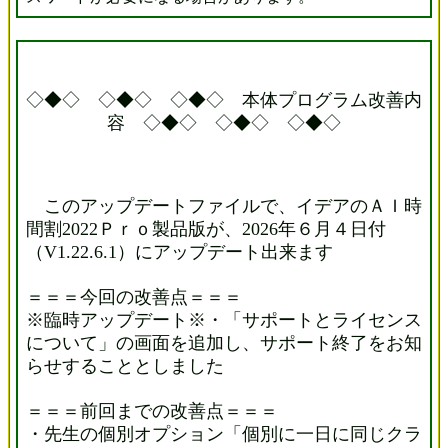
◇◆◇ ◇◆◇ ◇◆◇ 本体プログラム改善内
容 ◇◆◇ ◇◆◇ ◇◆◇
このアップデートファイルで、イデアのＡＩ時
間割2022Ｐｒｏ製品版が、2026年６月４日付
（V1.22.6.1）にアップデート出来ます
＝＝＝今回の改善点＝＝＝
※臨時アップデート※・「サポートとライセンス
について」の画面を追加し、サポート終了をお知
らせすることとしました
＝＝＝前回までの改善点＝＝＝
・先生の個別オプション「個別に一日に同じクラ