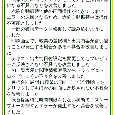
になる不具合などを改善しました
・赤駒自動振替で他の画面操作ができてしまい、
エラーの原因となるため、赤駒自動振替中は操作
不可能としました
・一部の破損データを修復して読み込むようにし
ました
・印刷画面で、帳票の選択欄と出力内容が食い違
うことが発生する場合がある不具合を改善しまし
た
・テキスト出力で日付設定を変更してもプレビュ
ーに反映されない不具合を改善しました
・AI一覧表示に関連情報表示からドラッグ＆ド
ロップしにくい不具合を改善しました
・選択合同展開TT授業の画面で「〇全削除」を
クリックしてもほかの画面に反映されない不具合
を改善しました
・振替提案時に時間制限をしない状態でエスケー
プキーを押すとエラーが発生する不具合を改善し
ました