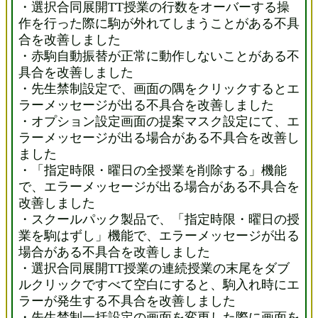
・選択合同展開TT授業の行数をオーバーする操
作を行った際に駒が外れてしまうことがある不具
合を改善しました
・赤駒自動振替が正常に動作しないことがある不
具合を改善しました
・先生禁制設定で、画面の隅をクリックするとエ
ラーメッセージが出る不具合を改善しました
・オプション設定画面の提案マスク設定にて、エ
ラーメッセージが出る場合がある不具合を改善し
ました
・「指定時限・曜日の全授業を削除する」機能
で、エラーメッセージが出る場合がある不具合を
改善しました
・スクールパック製品で、「指定時限・曜日の授
業を駒はずし」機能で、エラーメッセージが出る
場合がある不具合を改善しました
・選択合同展開TT授業の連続授業の末尾をダブ
ルクリックですべて空白にすると、駒入れ時にエ
ラーが発生する不具合を改善しました
・先生禁制一括設定の画面を変更した際に画面を