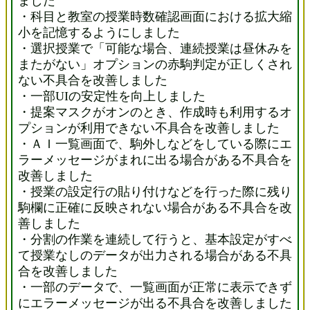
ました
・科目と教室の授業時数確認画面における拡大縮
小を記憶するようにしました
・選択授業で「可能な場合、連続授業は昼休みを
またがない」オプションの赤駒判定が正しくされ
ない不具合を改善しました
・一部UIの安定性を向上しました
・提案マスクがオンのとき、作成時も利用するオ
プションが利用できない不具合を改善しました
・ＡＩ一覧画面で、駒外しなどをしている際にエ
ラーメッセージがまれに出る場合がある不具合を
改善しました
・授業の設定行の貼り付けなどを行った際に残り
駒欄に正確に反映されない場合がある不具合を改
善しました
・分割の作業を連続して行うと、基本設定がすべ
て授業なしのデータが出力される場合がある不具
合を改善しました
・一部のデータで、一覧画面が正常に表示できず
にエラーメッセージが出る不具合を改善しました