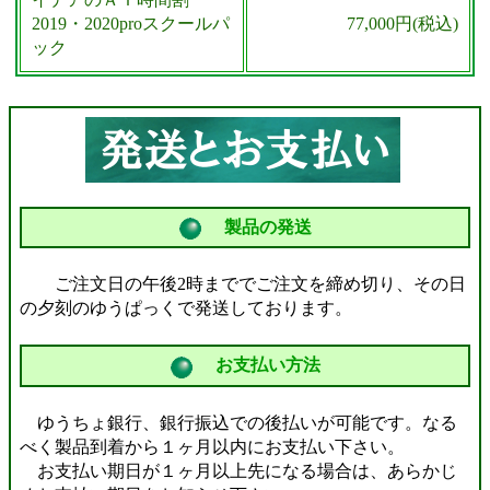
①－④ 専用注文用紙の再発行の依頼
2019・2020proスクールパ
77,000円(税込)
ック
→② 専用注文用紙を使い、FAXでご注文
製品の発送
ご注文日の午後2時まででご注文を締め切り、その日
の夕刻のゆうぱっくで発送しております。
お支払い方法
ゆうちょ銀行、銀行振込での後払いが可能です。なる
べく製品到着から１ヶ月以内にお支払い下さい。
お支払い期日が１ヶ月以上先になる場合は、あらかじ