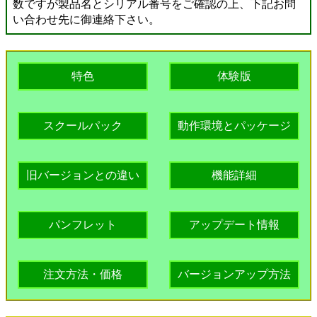
数ですが製品名とシリアル番号をご確認の上、下記お問
い合わせ先に御連絡下さい。
特色
体験版
スクールパック
動作環境とパッケージ
旧バージョンとの違い
機能詳細
パンフレット
アップデート情報
注文方法・価格
バージョンアップ方法