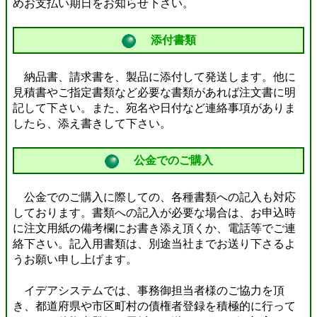
めお支払い期日をお知らせ下さい。
添付書類
納品書、請求書を、製品に添付して発送します。他に
見積書やご指定書類など必要な書類があれば注文書に明
記して下さい。また、宛名や日付など連絡事項がありま
したら、添え書きして下さい。
公金でのご購入
公金でのご購入に際しての、各種書類への記入も対応
しております。書類への記入が必要な場合は、お申込時
に注文用紙の備考欄にお書き添え頂くか、電話等でご連
絡下さい。記入用書類は、別途当社までお送り下さるよ
うお願い申し上げます。
イデアシステムでは、事務御担当者様のご協力を頂
き、都道府県や市区町村の債権者登録を積極的に行って